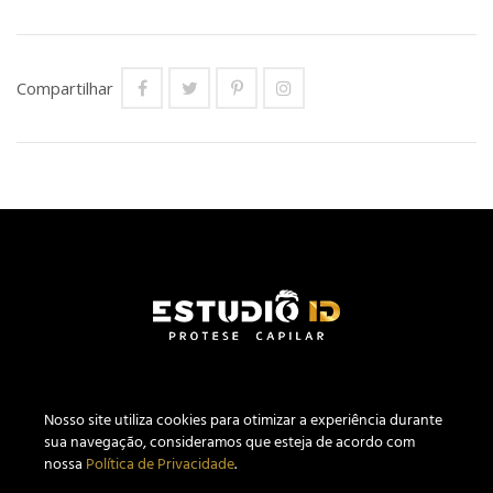
Compartilhar
Nosso site utiliza c
ookies
para otimizar a experiência durante
sua navegação, consideramos que esteja de acordo com
nossa
Política de Privacidade
.
Estúdio ID Prótese Capilar Masculina CNPJ 27.640.441/0001-04.