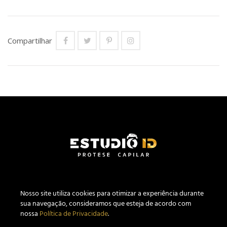
Compartilhar
Nosso site utiliza c
ookies
para otimizar a experiência durante
sua navegação, consideramos que esteja de acordo com
nossa
Política de Privacidade
.
Estúdio ID Prótese Capilar Masculina CNPJ 27.640.441/0001-04.