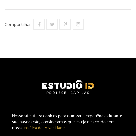
Compartilhar
Nosso site utiliza c
ookies
para otimizar a experiência durante
sua navegação, consideramos que esteja de acordo com
nossa
Política de Privacidade
.
Estúdio ID Prótese Capilar Masculina CNPJ 27.640.441/0001-04.