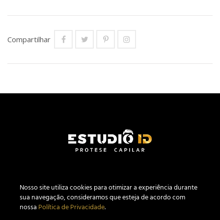
Compartilhar
Nosso site utiliza c
ookies
para otimizar a experiência durante
sua navegação, consideramos que esteja de acordo com
nossa
Política de Privacidade
.
Estúdio ID Prótese Capilar Masculina CNPJ 27.640.441/0001-04.