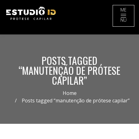
ME
NU
POSTS TAGGED
“MANUTENÇÃO DE PRÓTESE
CAPILAR”
Home
Posts tagged “manutenção de prótese capilar”