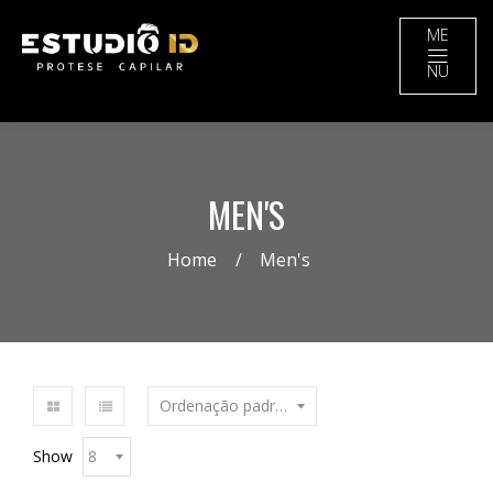
ME
NU
MEN'S
Home
Men's
Show