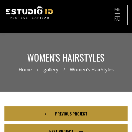
ME
NU
WOMEN’S HAIRSTYLES
Home
gallery
Women’s HairStyles
PREVIOUS PROJECT
NEXT PROJECT